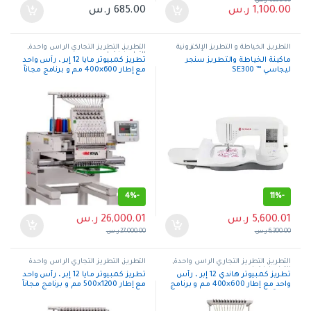
1,200.00
ر.س
1,100.00
ر.س
685.00
ر.س
التطريز
,
الخياطة و التطريز الإلكترونية
التطريز
,
التطريز التجاري الرأس واحدة
,
التطريز فقط
ماكينة الخياطة والتطريز سنجر
تطريز كمبيوتر مايا 12 إبر ، رأس واحد
ليجاسي ™ SE300
مع إطار 600×400 مم و برنامج مجانآ
4%
-
11%
-
5,600.01
ر.س
26,000.01
ر.س
6,300.00
ر.س
27,000.00
ر.س
التطريز
,
التطريز التجاري الرأس واحدة
,
التطريز
,
التطريز التجاري الرأس واحدة
التطريز فقط
تطريز كمبيوتر هاندي 12 إبر ، رأس
تطريز كمبيوتر مايا 12 إبر ، رأس واحد
واحد مع إطار 600×400 مم و برنامج
مع إطار 1200×500 مم و برنامج مجانآ
مجانآ