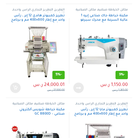
مكائن الخياطة صناعيه
,
مكائن الصناعية
التطريز
,
التطريز التجاري الرأس واحدة
,
التطريز فقط
مكينة خياطة جاك صناعي إبره 1
تطريز كمبيوتر هاندي 12 إبر ، رأس
عالية السرعة مع محرك سيرفو
واحد مع إطار 600×400 مم و برنامج
مدمج – F5
مجانآ
11%
-
9%
-
1,150.00
ر.س
24,000.01
ر.س
1,265.00
ر.س
27,000.00
ر.س
التطريز
,
التطريز التجاري الرأس واحدة
,
مكائن الخياطة صناعيه
,
مكائن الصناعية
التطريز فقط
تطريز كمبيوتر مايا 12 إبر ، رأس
مكينة خياطة شويس ألكتروني
واحد مع إطار 600×400 مم و برنامج
صناعي – GC 8800D
مجانآ