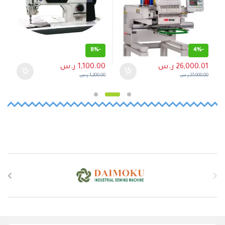
8%
-
4%
-
26,000.01
ر.س
1,100.00
ر.س
27,000.00
ر.س
1,200.00
ر.س